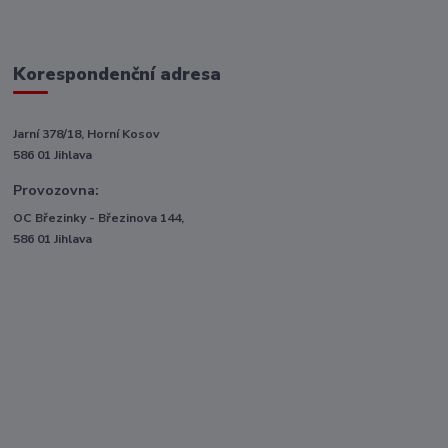
Korespondenční adresa
Jarní 378/18, Horní Kosov
586 01 Jihlava
Provozovna:
OC Březinky - Březinova 144,
586 01 Jihlava