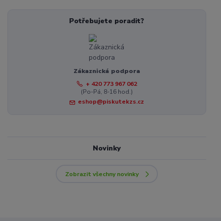
Potřebujete poradit?
Zákaznická podpora
+ 420 773 967 062
(Po-Pá, 8-16 hod.)
eshop@piskutekzs.cz
Novinky
Zobrazit všechny novinky