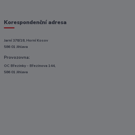
Korespondenční adresa
Jarní 378/18, Horní Kosov
586 01 Jihlava
Provozovna:
OC Březinky - Březinova 144,
586 01 Jihlava