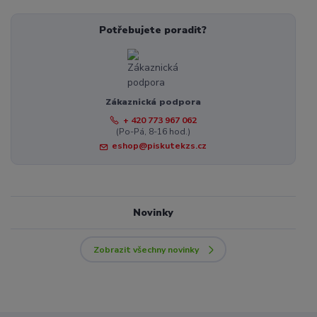
Potřebujete poradit?
Zákaznická podpora
+ 420 773 967 062
(Po-Pá, 8-16 hod.)
eshop@piskutekzs.cz
Novinky
Zobrazit všechny novinky