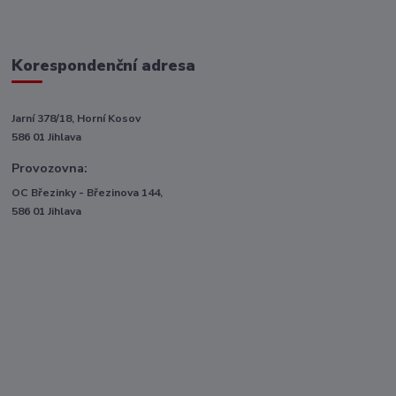
Korespondenční adresa
Jarní 378/18, Horní Kosov
586 01 Jihlava
Provozovna:
OC Březinky - Březinova 144,
586 01 Jihlava