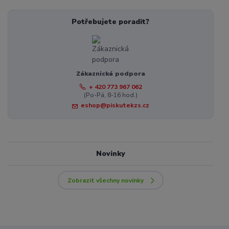
Potřebujete poradit?
Zákaznická podpora
+ 420 773 967 062
(Po-Pá, 8-16 hod.)
eshop@piskutekzs.cz
Novinky
Zobrazit všechny novinky