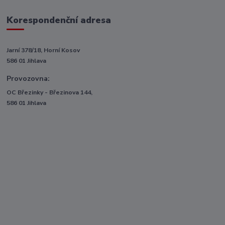
Korespondenční adresa
Jarní 378/18, Horní Kosov
586 01 Jihlava
Provozovna:
OC Březinky - Březinova 144,
586 01 Jihlava