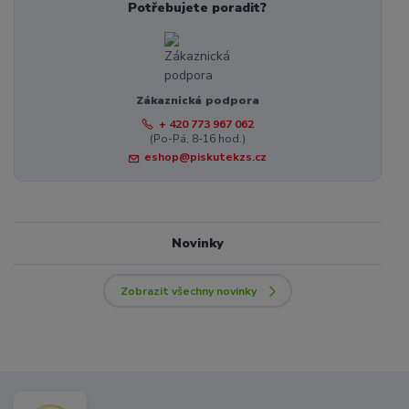
Potřebujete poradit?
Zákaznická podpora
+ 420 773 967 062
(Po-Pá, 8-16 hod.)
eshop@piskutekzs.cz
Novinky
Zobrazit všechny novinky