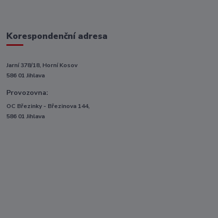
Korespondenční adresa
Jarní 378/18, Horní Kosov
586 01 Jihlava
Provozovna:
OC Březinky - Březinova 144,
586 01 Jihlava