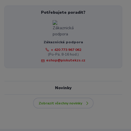
Potřebujete poradit?
Zákaznická podpora
+ 420 773 967 062
(Po-Pá, 8-16 hod.)
eshop@piskutekzs.cz
Novinky
Zobrazit všechny novinky