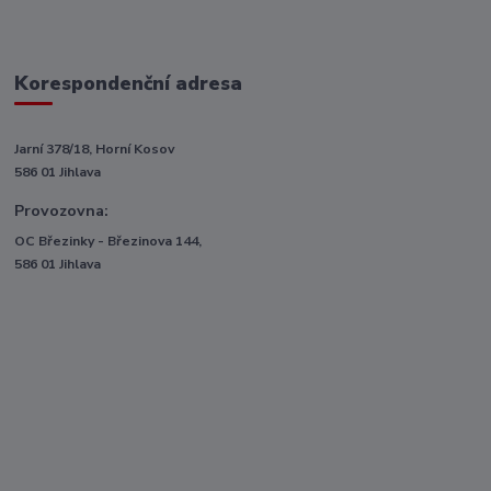
Korespondenční adresa
Jarní 378/18, Horní Kosov
586 01 Jihlava
Provozovna:
OC Březinky - Březinova 144,
586 01 Jihlava