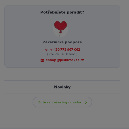
Potřebujete poradit?
Zákaznická podpora
+ 420 773 967 062
(Po-Pá, 8-16 hod.)
eshop@piskutekzs.cz
Novinky
Zobrazit všechny novinky