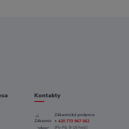
esa
Kontakty
Zákaznická podpora
+ 420 773 967 062
(Po-Pá, 8-16 hod.)