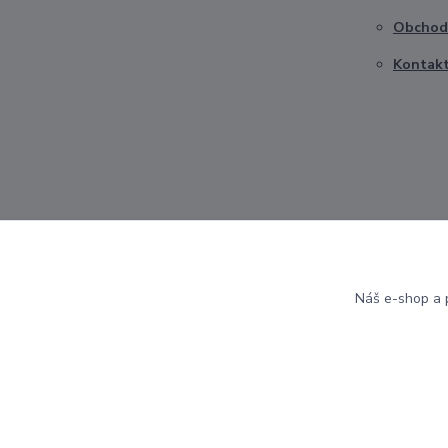
Obchod
Kontak
Náš e-shop a p