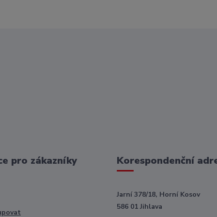
e pro zákazníky
Korespondenční adr
Jarní 378/18, Horní Kosov
586 01 Jihlava
upovat