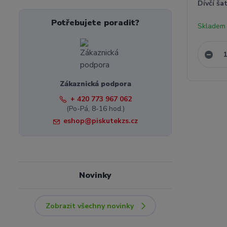
Dívčí ša
Potřebujete poradit?
Skladem 
Zákaznická podpora
+ 420 773 967 062
(Po-Pá, 8-16 hod.)
eshop@piskutekzs.cz
Novinky
Zobrazit všechny novinky