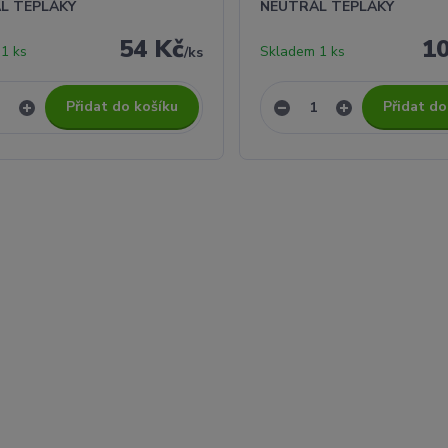
L TEPLÁKY
NEUTRÁL TEPLÁKY
54 Kč
1
1 ks
Skladem 1 ks
/
ks
Přidat do košíku
Přidat do