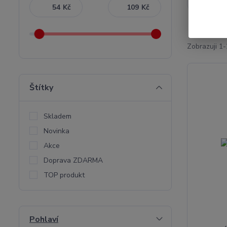
Nejnověj
Kč
Kč
Zobrazuji 1-
Štítky
Skladem
Novinka
Akce
Doprava ZDARMA
TOP produkt
Pohlaví