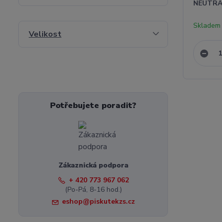
NEUTRÁ
Skladem 
Velikost
Potřebujete poradit?
Zákaznická podpora
+ 420 773 967 062
(Po-Pá, 8-16 hod.)
eshop@piskutekzs.cz