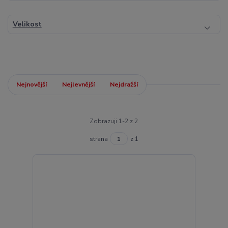
Velikost
Nejnovější
Nejlevnější
Nejdražší
Zobrazuji 1-2 z 2
strana
z 1