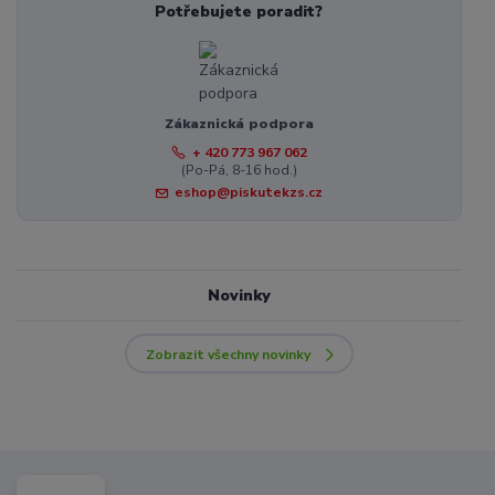
Potřebujete poradit?
Zákaznická podpora
+ 420 773 967 062
(Po-Pá, 8-16 hod.)
eshop@piskutekzs.cz
Novinky
Zobrazit všechny novinky