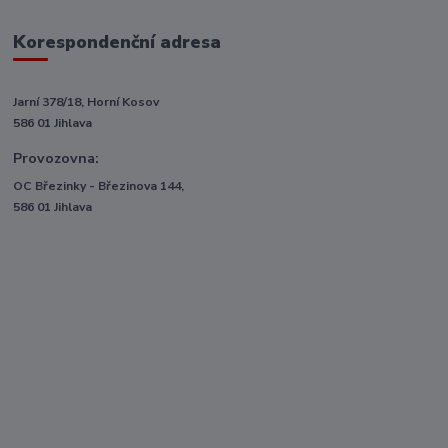
Korespondenční adresa
Jarní 378/18, Horní Kosov
586 01 Jihlava
Provozovna:
OC Březinky - Březinova 144,
586 01 Jihlava