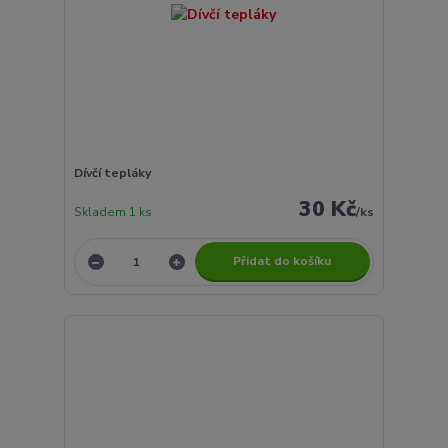
Dívčí tepláky
30 Kč
Skladem 1 ks
/
ks
Přidat do košíku