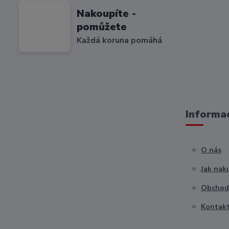
Nakoupíte -
pomůžete
Každá koruna pomáhá
Informac
O nás
Jak nak
Obchod
Kontak