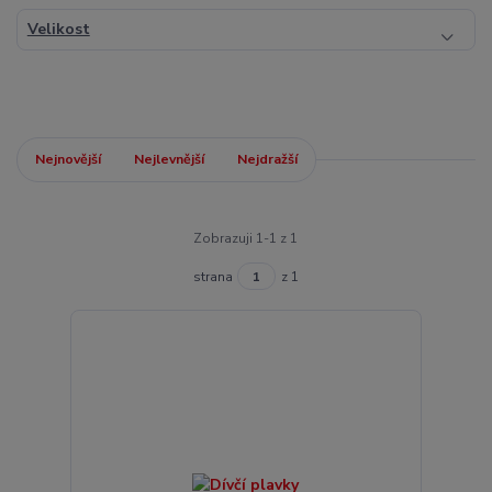
Velikost
Nejnovější
Nejlevnější
Nejdražší
Zobrazuji 1-1 z 1
strana
z 1