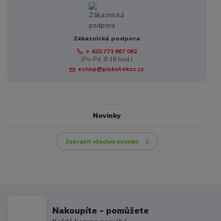
Zákaznická podpora
+ 420 773 967 062
(Po-Pá, 8-16 hod.)
eshop@piskutekzs.cz
Novinky
Zobrazit všechny novinky
Nakoupíte - pomůžete