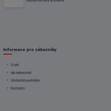
Každá koruna pomáhá
Informace pro zákazníky
O nás
Jak nakupovat
Obchodní podmínky
Kontakty