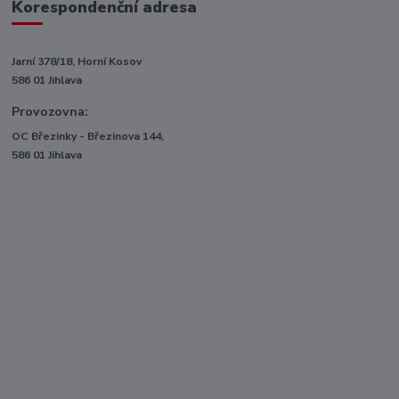
Korespondenční adresa
Jarní 378/18, Horní Kosov
586 01 Jihlava
Provozovna:
OC Březinky - Březinova 144,
586 01 Jihlava