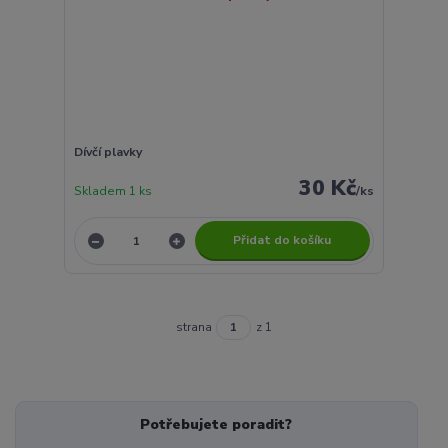
Dívčí plavky
30 Kč
Skladem 1 ks
/
ks
Přidat do košíku
strana
z 1
Potřebujete poradit?