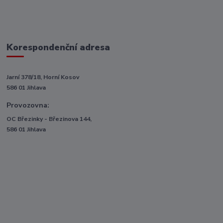
Korespondenční adresa
Jarní 378/18, Horní Kosov
586 01 Jihlava
Provozovna:
OC Březinky - Březinova 144,
586 01 Jihlava