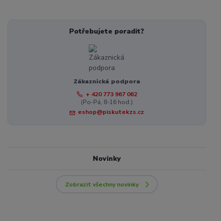
Potřebujete poradit?
Zákaznická podpora
+ 420 773 967 062
(Po-Pá, 8-16 hod.)
eshop@piskutekzs.cz
Novinky
Zobrazit všechny novinky