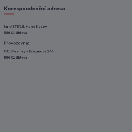
Korespondenční adresa
Jarní 378/18, Horní Kosov
586 01 Jihlava
Provozovna:
OC Březinky - Březinova 144,
586 01 Jihlava