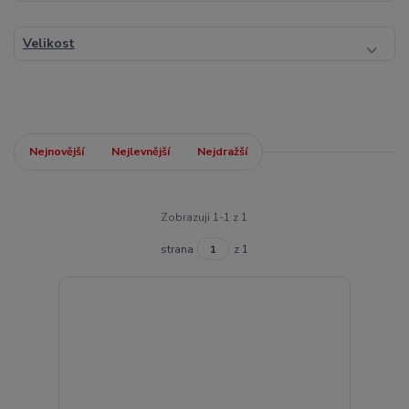
Velikost
Nejnovější
Nejlevnější
Nejdražší
Zobrazuji 1-1 z 1
strana
z 1