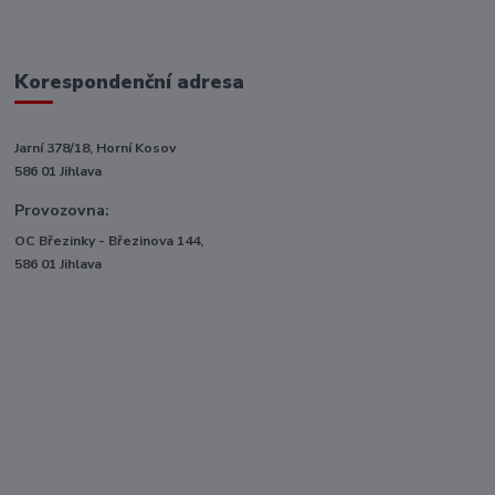
Korespondenční adresa
Jarní 378/18, Horní Kosov
586 01 Jihlava
Provozovna:
OC Březinky - Březinova 144,
586 01 Jihlava