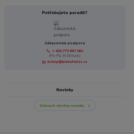
Potřebujete poradit?
Zákaznická podpora
+ 420 773 967 062
(Po-Pá, 8-16 hod.)
eshop@piskutekzs.cz
Novinky
Zobrazit všechny novinky