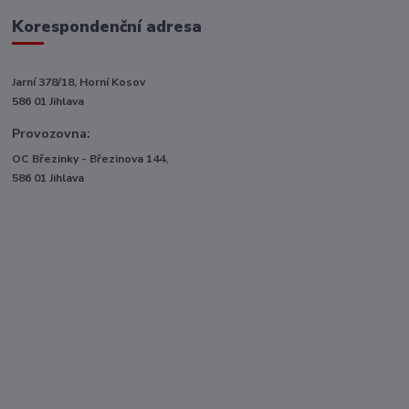
Korespondenční adresa
Jarní 378/18, Horní Kosov
586 01 Jihlava
Provozovna:
OC Březinky - Březinova 144,
586 01 Jihlava