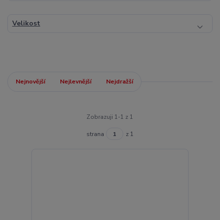
Velikost
Nejnovější
Nejlevnější
Nejdražší
Zobrazuji 1-1 z 1
strana
z 1