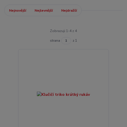
Nejnovější
Nejlevnější
Nejdražší
Zobrazuji 1-4 z 4
strana
z 1