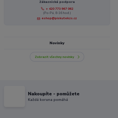
Zákaznická podpora
+ 420 773 967 062
(Po-Pá, 8-16 hod.)
eshop@piskutekzs.cz
Novinky
Zobrazit všechny novinky
Nakoupíte - pomůžete
Každá koruna pomáhá