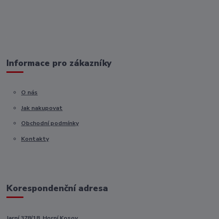
Informace pro zákazníky
O nás
Jak nakupovat
Obchodní podmínky
Kontakty
Korespondenční adresa
Jarní 378/18, Horní Kosov