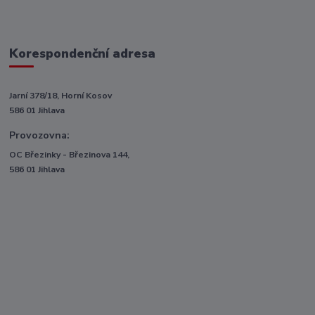
Korespondenční adresa
Jarní 378/18, Horní Kosov
586 01 Jihlava
Provozovna:
OC Březinky - Březinova 144,
586 01 Jihlava