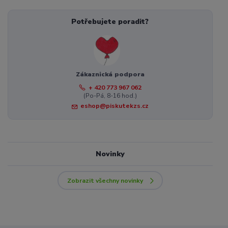
Potřebujete poradit?
Zákaznická podpora
+ 420 773 967 062
(Po-Pá, 8-16 hod.)
eshop@piskutekzs.cz
Novinky
Zobrazit všechny novinky