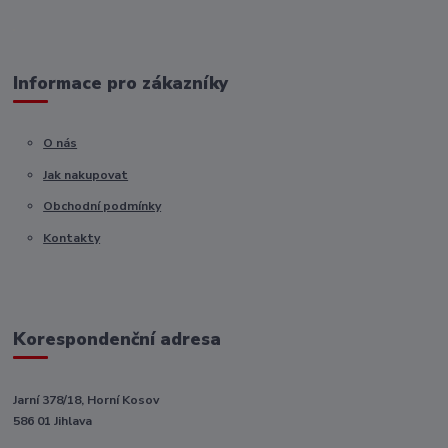
Informace pro zákazníky
O nás
Jak nakupovat
Obchodní podmínky
Kontakty
Korespondenční adresa
Jarní 378/18, Horní Kosov
586 01 Jihlava