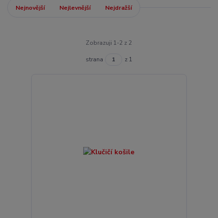
Nejnovější
Nejlevnější
Nejdražší
Zobrazuji 1-2 z 2
strana
z 1