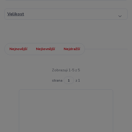
Velikost
Nejnovější
Nejlevnější
Nejdražší
Zobrazuji 1-5 z 5
strana
z 1