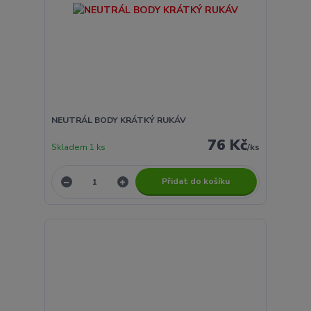
NEUTRÁL BODY KRÁTKÝ RUKÁV
76 Kč
Skladem 1 ks
/
ks
Přidat do košíku