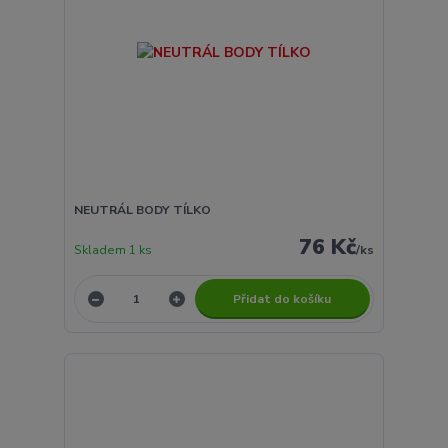
NEUTRÁL BODY TÍLKO
76 Kč
Skladem 1 ks
/
ks
Přidat do košíku