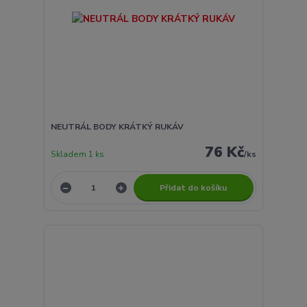
NEUTRÁL BODY KRÁTKÝ RUKÁV
76 Kč
Skladem 1 ks
/
ks
Přidat do košíku