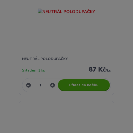
NEUTRÁL POLODUPAČKY
87 Kč
Skladem 1 ks
/
ks
Přidat do košíku