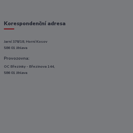
Korespondenční adresa
Jarní 378/18, Horní Kosov
586 01 Jihlava
Provozovna:
OC Březinky - Březinova 144,
586 01 Jihlava