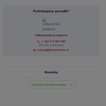
Potřebujete poradit?
Zákaznická podpora
+ 420 773 967 062
(Po-Pá, 8-16 hod.)
eshop@piskutekzs.cz
Novinky
Zobrazit všechny novinky