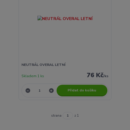
NEUTRÁL OVERAL LETNÍ
76 Kč
Skladem 1 ks
/
ks
Přidat do košíku
strana
z 1