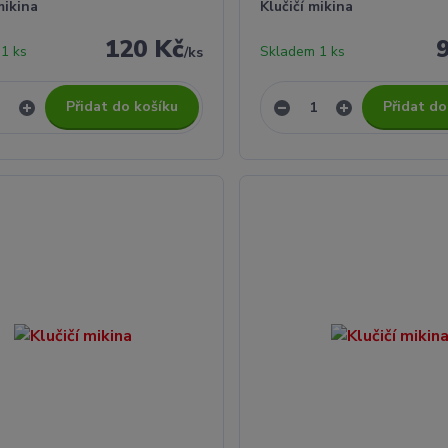
mikina
Klučičí mikina
120 Kč
1 ks
Skladem 1 ks
/
ks
Přidat do košíku
Přidat do