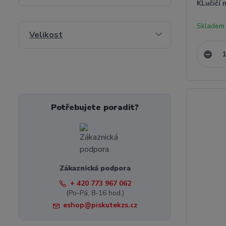
KLučičí 
Skladem 
Velikost
Potřebujete poradit?
Zákaznická podpora
+ 420 773 967 062
(Po-Pá, 8-16 hod.)
eshop@piskutekzs.cz