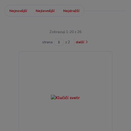
Nejnovější
Nejlevnější
Nejdražší
Zobrazuji 1-20 z 26
strana
z 2
další