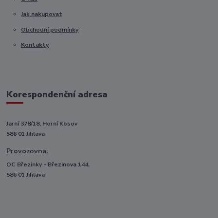
Jak nakupovat
Obchodní podmínky
Kontakty
Korespondenční adresa
Jarní 378/18, Horní Kosov
586 01 Jihlava
Provozovna:
OC Březinky - Březinova 144,
586 01 Jihlava