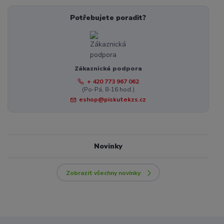
Potřebujete poradit?
Zákaznická podpora
+ 420 773 967 062
(Po-Pá, 8-16 hod.)
eshop@piskutekzs.cz
Novinky
Zobrazit všechny novinky