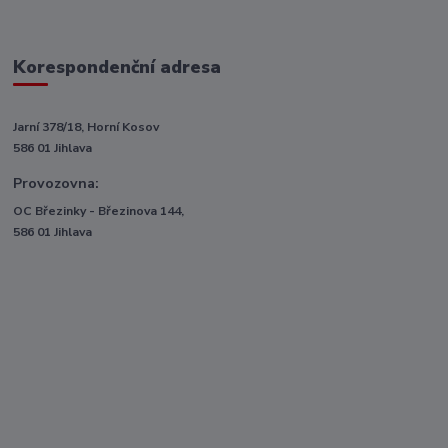
Korespondenční adresa
Jarní 378/18, Horní Kosov
586 01 Jihlava
Provozovna:
OC Březinky - Březinova 144,
586 01 Jihlava