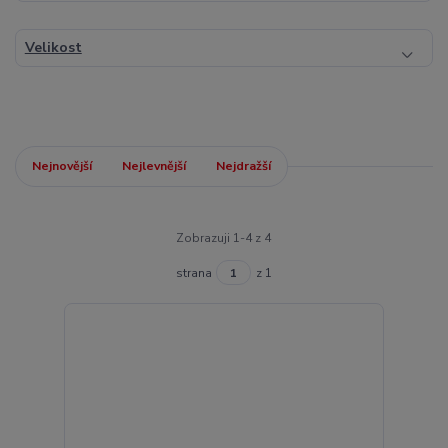
Velikost
Nejnovější
Nejlevnější
Nejdražší
Zobrazuji 1-4 z 4
strana
z 1