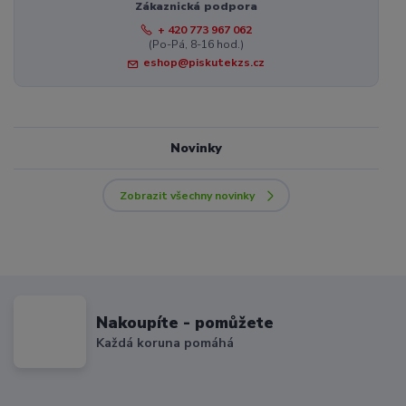
Zákaznická podpora
+ 420 773 967 062
(Po-Pá, 8-16 hod.)
eshop@piskutekzs.cz
Novinky
Zobrazit všechny novinky
Nakoupíte - pomůžete
Každá koruna pomáhá