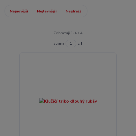
Nejnovější
Nejlevnější
Nejdražší
Zobrazuji 1-4 z 4
strana
z 1