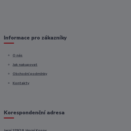
Informace pro zákazníky
O nás
Jak nakupovat
Obchodní podmínky
Kontakty
Korespondenční adresa
Jarní 378/18, Horní Kosov