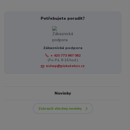
Potřebujete poradit?
Zákaznická podpora
+ 420 773 967 062
(Po-Pá, 8-16 hod.)
eshop@piskutekzs.cz
Novinky
Zobrazit všechny novinky