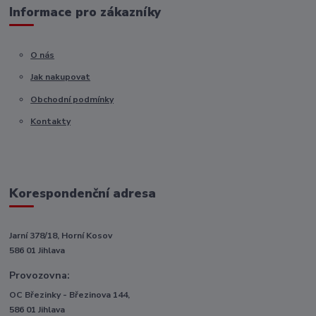
Informace pro zákazníky
O nás
Jak nakupovat
Obchodní podmínky
Kontakty
Korespondenční adresa
Jarní 378/18, Horní Kosov
586 01 Jihlava
Provozovna:
OC Březinky - Březinova 144,
586 01 Jihlava