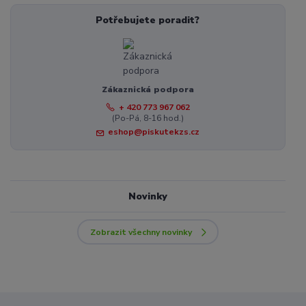
Potřebujete poradit?
Zákaznická podpora
+ 420 773 967 062
(Po-Pá, 8-16 hod.)
eshop@piskutekzs.cz
Novinky
Zobrazit všechny novinky