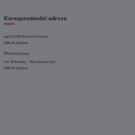
Korespondenční adresa
Jarní 378/18, Horní Kosov
586 01 Jihlava
Provozovna:
OC Březinky - Březinova 144,
586 01 Jihlava