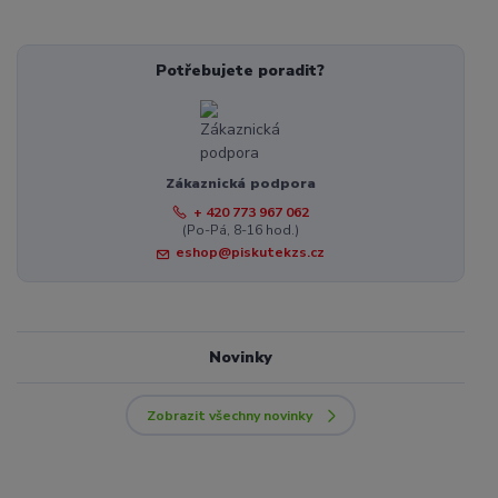
Potřebujete poradit?
Zákaznická podpora
+ 420 773 967 062
(Po-Pá, 8-16 hod.)
eshop@piskutekzs.cz
Novinky
Zobrazit všechny novinky