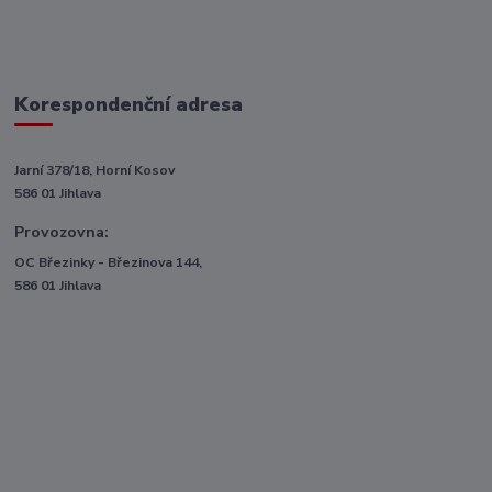
Korespondenční adresa
Jarní 378/18, Horní Kosov
586 01 Jihlava
Provozovna:
OC Březinky - Březinova 144,
586 01 Jihlava