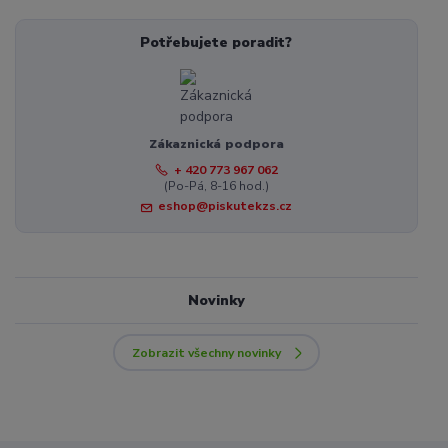
Potřebujete poradit?
Zákaznická podpora
+ 420 773 967 062
(Po-Pá, 8-16 hod.)
eshop@piskutekzs.cz
Novinky
Zobrazit všechny novinky