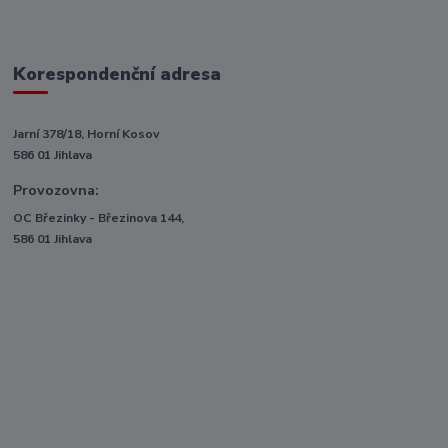
Korespondenční adresa
Jarní 378/18, Horní Kosov
586 01 Jihlava
Provozovna:
OC Březinky - Březinova 144,
586 01 Jihlava