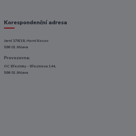
Korespondenční adresa
Jarní 378/18, Horní Kosov
586 01 Jihlava
Provozovna:
OC Březinky - Březinova 144,
586 01 Jihlava