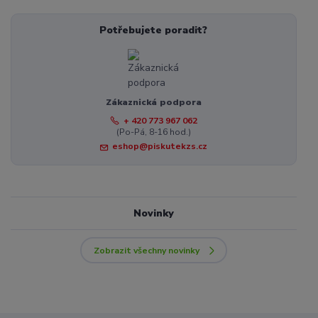
Potřebujete poradit?
Zákaznická podpora
+ 420 773 967 062
(Po-Pá, 8-16 hod.)
eshop@piskutekzs.cz
Novinky
Zobrazit všechny novinky