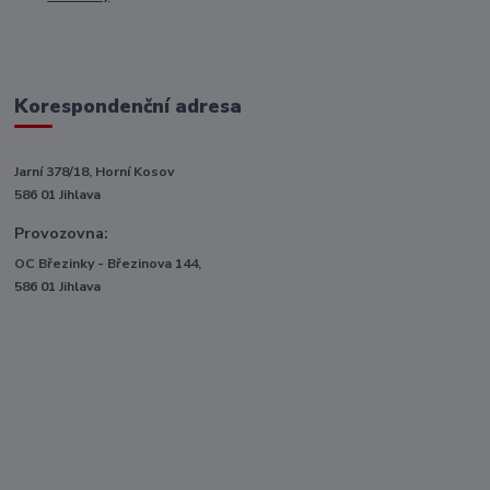
Korespondenční adresa
Jarní 378/18, Horní Kosov
586 01 Jihlava
Provozovna:
OC Březinky - Březinova 144,
586 01 Jihlava