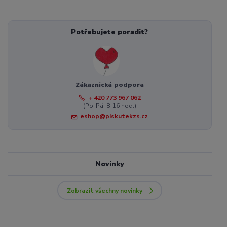
Potřebujete poradit?
Zákaznická podpora
+ 420 773 967 062
(Po-Pá, 8-16 hod.)
eshop@piskutekzs.cz
Novinky
Zobrazit všechny novinky