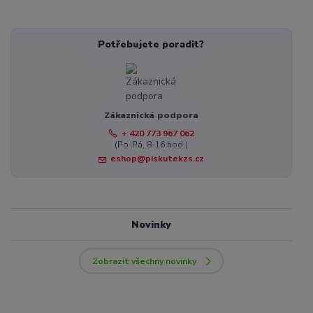
Potřebujete poradit?
Zákaznická podpora
+ 420 773 967 062
(Po-Pá, 8-16 hod.)
eshop@piskutekzs.cz
Novinky
Zobrazit všechny novinky