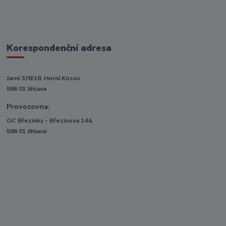
Korespondenční adresa
Jarní 378/18, Horní Kosov
586 01 Jihlava
Provozovna:
OC Březinky - Březinova 144,
586 01 Jihlava