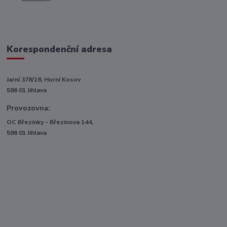
Korespondenční adresa
Jarní 378/18, Horní Kosov
586 01 Jihlava
Provozovna:
OC Březinky - Březinova 144,
586 01 Jihlava