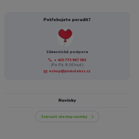
Potřebujete poradit?
Zákaznická podpora
+ 420 773 967 062
(Po-Pá, 8-16 hod.)
eshop@piskutekzs.cz
Novinky
Zobrazit všechny novinky