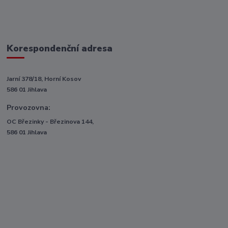
Korespondenční adresa
Jarní 378/18, Horní Kosov
586 01 Jihlava
Provozovna:
OC Březinky - Březinova 144,
586 01 Jihlava