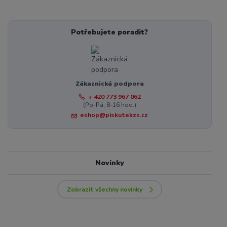
Potřebujete poradit?
Zákaznická podpora
+ 420 773 967 062
(Po-Pá, 8-16 hod.)
eshop@piskutekzs.cz
Novinky
Zobrazit všechny novinky