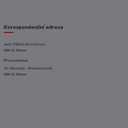
Korespondenční adresa
Jarní 378/18, Horní Kosov
586 01 Jihlava
Provozovna:
OC Březinky - Březinova 144,
586 01 Jihlava