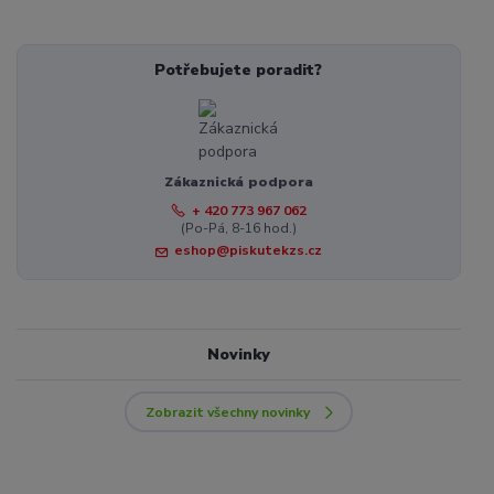
Potřebujete poradit?
Zákaznická podpora
+ 420 773 967 062
(Po-Pá, 8-16 hod.)
eshop@piskutekzs.cz
Novinky
Zobrazit všechny novinky