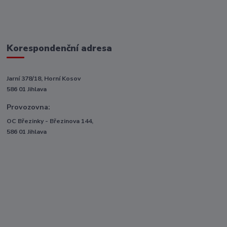
Korespondenční adresa
Jarní 378/18, Horní Kosov
586 01 Jihlava
Provozovna:
OC Březinky - Březinova 144,
586 01 Jihlava