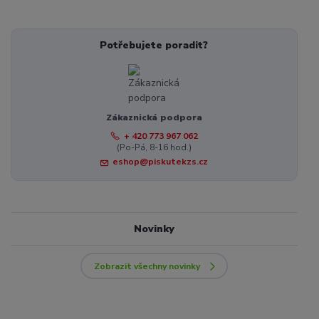
Potřebujete poradit?
Zákaznická podpora
+ 420 773 967 062
(Po-Pá, 8-16 hod.)
eshop@piskutekzs.cz
Novinky
Zobrazit všechny novinky