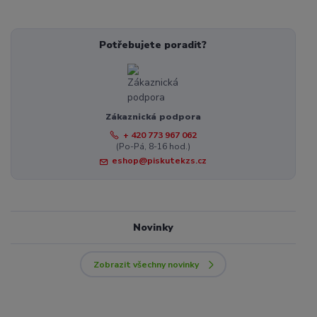
Potřebujete poradit?
Zákaznická podpora
+ 420 773 967 062
(Po-Pá, 8-16 hod.)
eshop@piskutekzs.cz
Novinky
Zobrazit všechny novinky