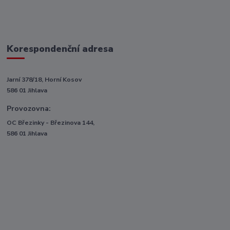
Korespondenční adresa
Jarní 378/18, Horní Kosov
586 01 Jihlava
Provozovna:
OC Březinky - Březinova 144,
586 01 Jihlava