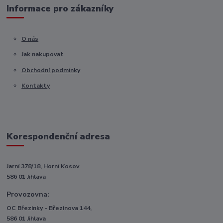
Informace pro zákazníky
O nás
Jak nakupovat
Obchodní podmínky
Kontakty
Korespondenční adresa
Jarní 378/18, Horní Kosov
586 01 Jihlava
Provozovna:
OC Březinky - Březinova 144,
586 01 Jihlava