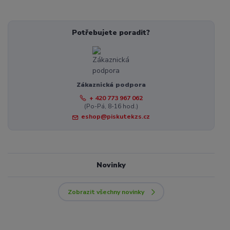
Potřebujete poradit?
Zákaznická podpora
+ 420 773 967 062
(Po-Pá, 8-16 hod.)
eshop@piskutekzs.cz
Novinky
Zobrazit všechny novinky