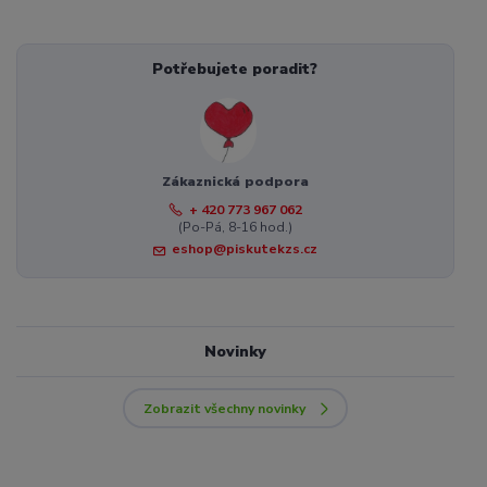
Potřebujete poradit?
Zákaznická podpora
+ 420 773 967 062
(Po-Pá, 8-16 hod.)
eshop@piskutekzs.cz
Novinky
Zobrazit všechny novinky