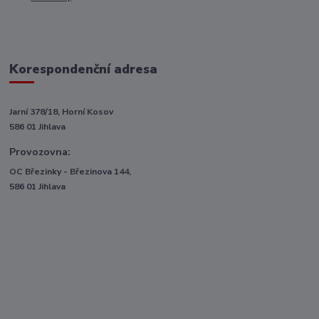
Korespondenční adresa
Jarní 378/18, Horní Kosov
586 01 Jihlava
Provozovna:
OC Březinky - Březinova 144,
586 01 Jihlava