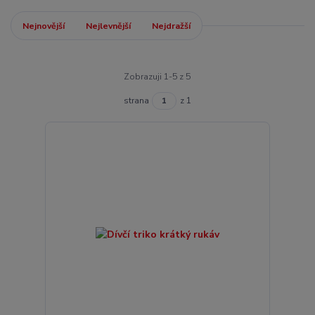
Nejnovější
Nejlevnější
Nejdražší
Zobrazuji 1-5 z 5
strana
z 1