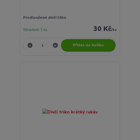
Prodloužené dívčí tílko
30 Kč
Skladem 1 ks
/
ks
Přidat do košíku