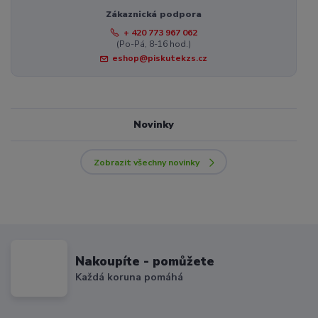
Zákaznická podpora
+ 420 773 967 062
(Po-Pá, 8-16 hod.)
eshop@piskutekzs.cz
Novinky
Zobrazit všechny novinky
Nakoupíte - pomůžete
Každá koruna pomáhá