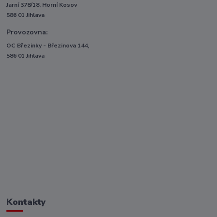
Jarní 378/18, Horní Kosov
586 01 Jihlava
Provozovna:
OC Březinky - Březinova 144,
586 01 Jihlava
Kontakty