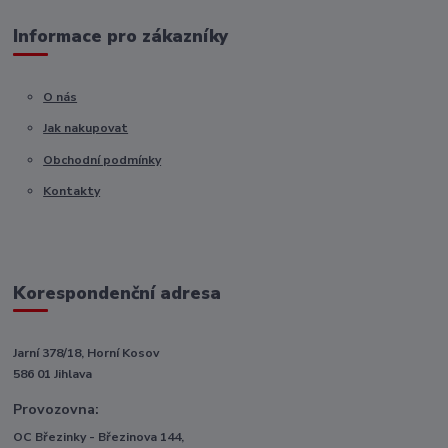
Informace pro zákazníky
O nás
Jak nakupovat
Obchodní podmínky
Kontakty
Korespondenční adresa
Jarní 378/18, Horní Kosov
586 01 Jihlava
Provozovna:
OC Březinky - Březinova 144,