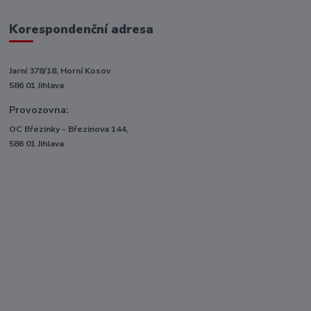
Korespondenční adresa
Jarní 378/18, Horní Kosov
586 01 Jihlava
Provozovna:
OC Březinky - Březinova 144,
586 01 Jihlava