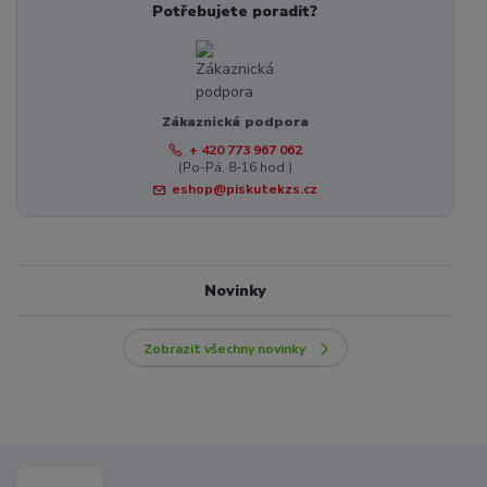
Potřebujete poradit?
Zákaznická podpora
+ 420 773 967 062
(Po-Pá, 8-16 hod.)
eshop@piskutekzs.cz
Novinky
Zobrazit všechny novinky