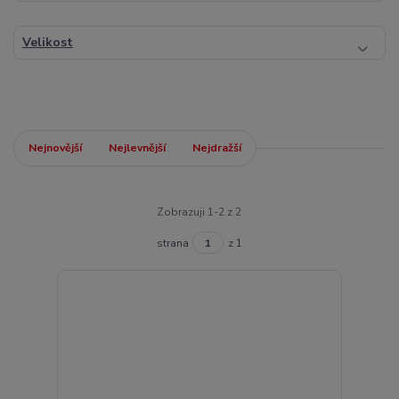
Velikost
Nejnovější
Nejlevnější
Nejdražší
Zobrazuji 1-2 z 2
strana
z 1