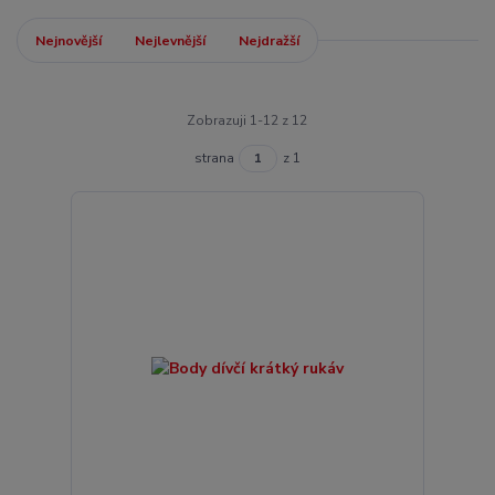
Nejnovější
Nejlevnější
Nejdražší
Zobrazuji 1-12 z 12
strana
z 1