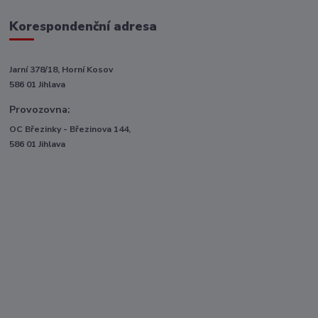
Korespondenční adresa
Jarní 378/18, Horní Kosov
586 01 Jihlava
Provozovna:
OC Březinky - Březinova 144,
586 01 Jihlava