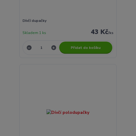
Dívčí dupačky
43 Kč
Skladem 1 ks
/
ks
Přidat do košíku