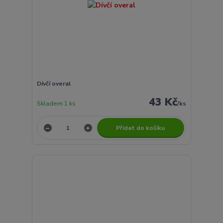
Dívčí overal
43 Kč
Skladem 1 ks
/
ks
Přidat do košíku