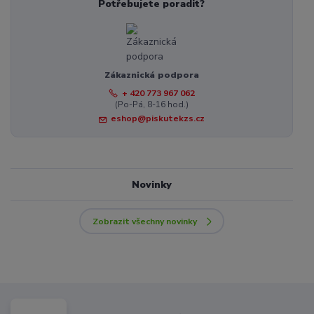
Potřebujete poradit?
Zákaznická podpora
+ 420 773 967 062
(Po-Pá, 8-16 hod.)
eshop@piskutekzs.cz
Novinky
Zobrazit všechny novinky