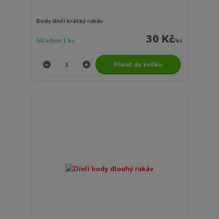
Body dívčí krátký rukáv
30 Kč
Skladem 1 ks
/
ks
Přidat do košíku