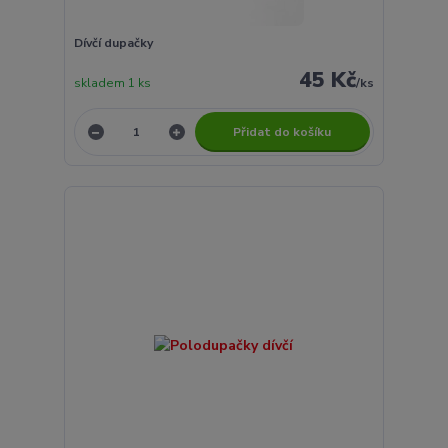
Dívčí dupačky
45 Kč
skladem 1 ks
/
ks
Přidat do košíku