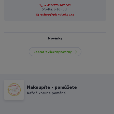
+ 420 773 967 062
(Po-Pá, 8-16 hod.)
eshop@piskutekzs.cz
Novinky
Zobrazit všechny novinky
Nakoupíte - pomůžete
Každá koruna pomáhá