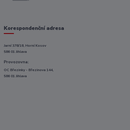
Korespondenční adresa
Jarní 378/18, Horní Kosov
586 01 Jihlava
Provozovna:
OC Březinky - Březinova 144,
586 01 Jihlava