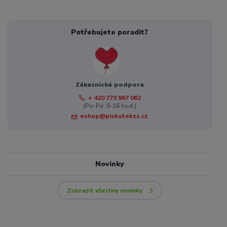
Potřebujete poradit?
Zákaznická podpora
+ 420 773 967 062
(Po-Pá, 8-16 hod.)
eshop@piskutekzs.cz
Novinky
Zobrazit všechny novinky