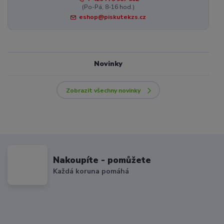
(Po-Pá, 8-16 hod.)
eshop@piskutekzs.cz
Novinky
Zobrazit všechny novinky
Nakoupíte - pomůžete
Každá koruna pomáhá