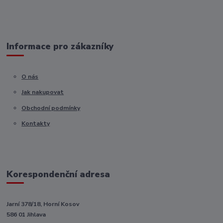
Informace pro zákazníky
O nás
Jak nakupovat
Obchodní podmínky
Kontakty
Korespondenční adresa
Jarní 378/18, Horní Kosov
586 01 Jihlava