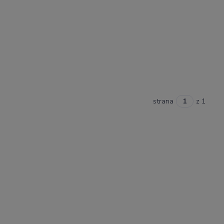
strana
z 1