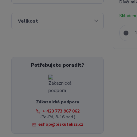
Dívčí mi
Skladem 
Velikost
Potřebujete poradit?
Zákaznická podpora
+ 420 773 967 062
(Po-Pá, 8-16 hod.)
eshop@piskutekzs.cz