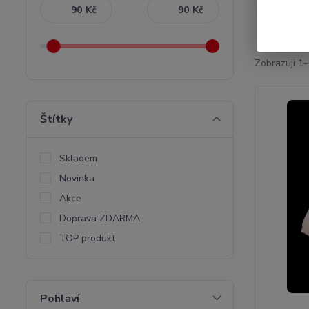
Nejnověj
Kč
Kč
Zobrazuji 1-
Štítky
Skladem
Novinka
Akce
Doprava ZDARMA
TOP produkt
Pohlaví