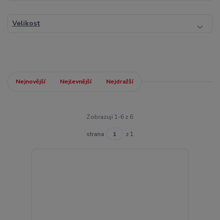
Velikost
Nejnovější
Nejlevnější
Nejdražší
Zobrazuji 1-6 z 6
strana
z 1