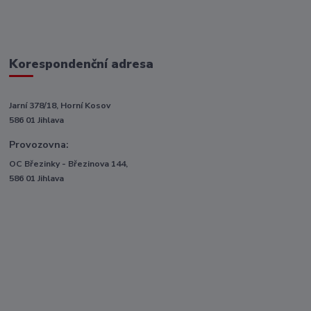
Korespondenční adresa
Jarní 378/18, Horní Kosov
586 01 Jihlava
Provozovna:
OC Březinky - Březinova 144,
586 01 Jihlava