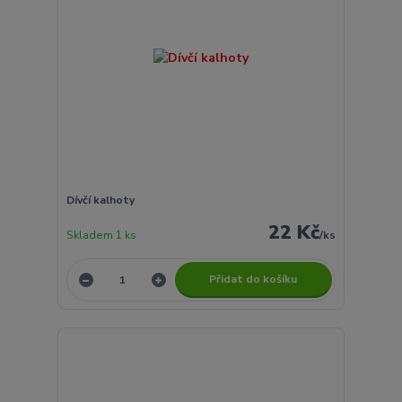
Dívčí kalhoty
22 Kč
Skladem 1 ks
/
ks
Přidat do košíku