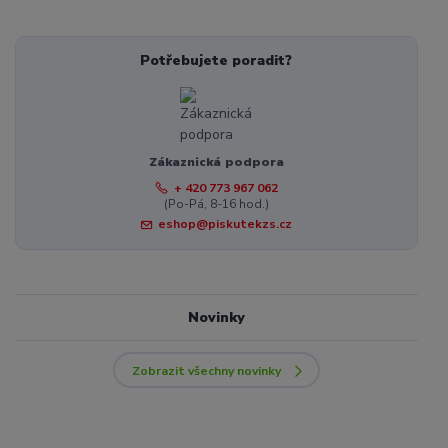
Potřebujete poradit?
Zákaznická podpora
+ 420 773 967 062
(Po-Pá, 8-16 hod.)
eshop@piskutekzs.cz
Novinky
Zobrazit všechny novinky