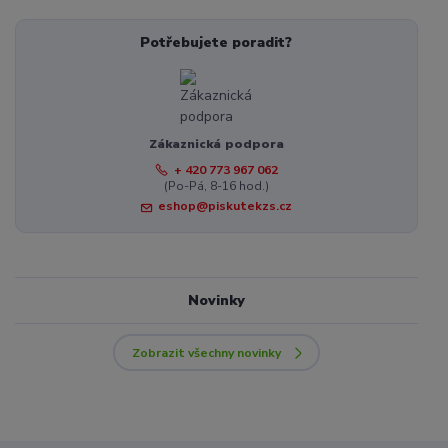
Potřebujete poradit?
Zákaznická podpora
+ 420 773 967 062
(Po-Pá, 8-16 hod.)
eshop@piskutekzs.cz
Novinky
Zobrazit všechny novinky