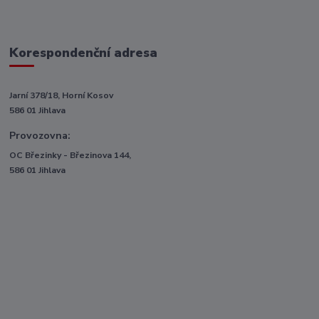
Korespondenční adresa
Jarní 378/18, Horní Kosov
586 01 Jihlava
Provozovna:
OC Březinky - Březinova 144,
586 01 Jihlava