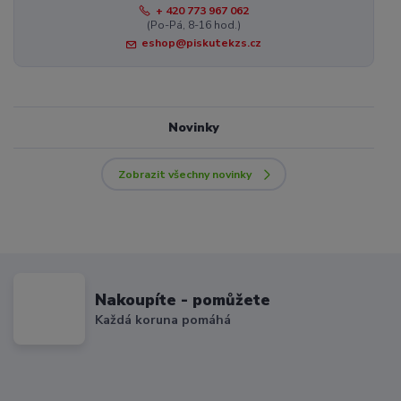
+ 420 773 967 062
(Po-Pá, 8-16 hod.)
eshop@piskutekzs.cz
Novinky
Zobrazit všechny novinky
Nakoupíte - pomůžete
Každá koruna pomáhá