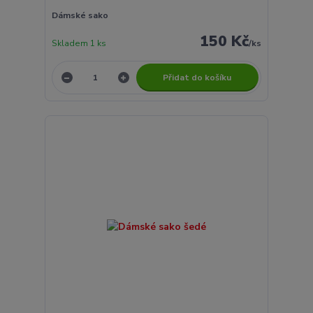
Dámské sako
150 Kč
Skladem 1 ks
/
ks
Přidat do košíku