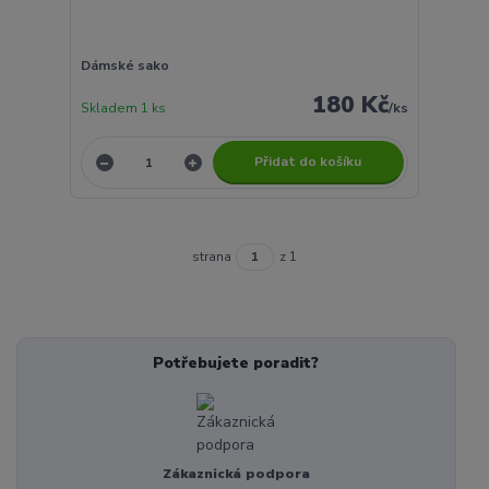
Dámské sako
180 Kč
Skladem 1 ks
/
ks
Přidat do košíku
strana
z 1
Potřebujete poradit?
Zákaznická podpora