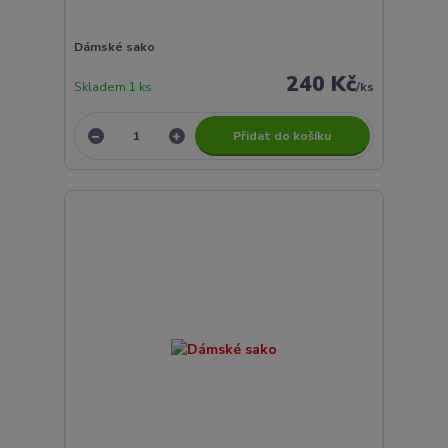
Dámské sako
240 Kč
Skladem 1 ks
/
ks
Přidat do košíku