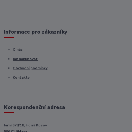
Informace pro zákazníky
O nás
Jak nakupovat
Obchodní podmínky
Kontakty
Korespondenční adresa
Jarní 378/18, Horní Kosov
586 01 Jihlava