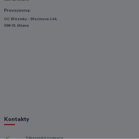
Provozovna:
OC Březinky - Březinova 144,
586 01 Jihlava
Kontakty
Zákaznická podpora