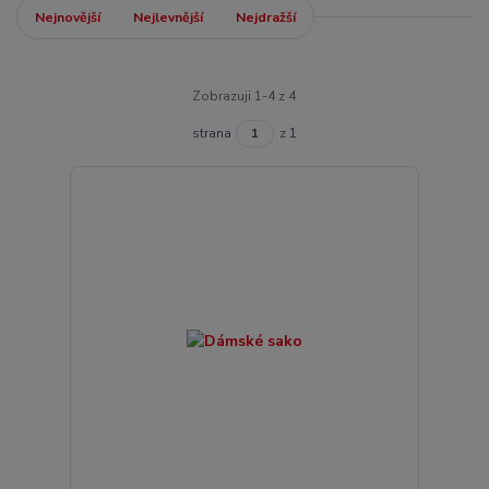
Nejnovější
Nejlevnější
Nejdražší
Zobrazuji 1-4 z 4
strana
z 1