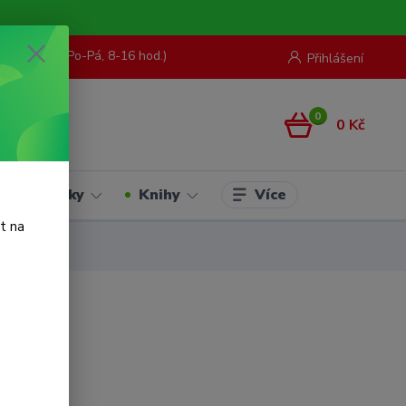
73 967 062
(Po-Pá, 8-16 hod.)
Přihlášení
0
0 Kč
Více
Hračky
Knihy
t na