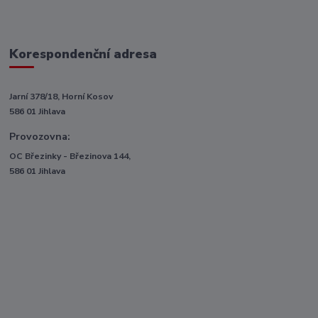
Korespondenční adresa
Jarní 378/18, Horní Kosov
586 01 Jihlava
Provozovna:
OC Březinky - Březinova 144,
586 01 Jihlava