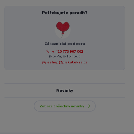
Potřebujete poradit?
Zákaznická podpora
+ 420 773 967 062
(Po-Pá, 8-16 hod.)
eshop@piskutekzs.cz
Novinky
Zobrazit všechny novinky